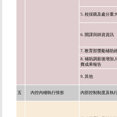
5. 校採購及處分重
6. 開課與師資資訊
7. 教育部獎勵補助
8. 補助調薪後增加
費成果報告
9. 其他
五
內控內稽執行情形
內部控制制度及執