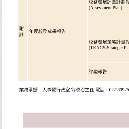
校務發展評量計劃
(Assessment Plan)
附
年度校務成果報告
註
校務發展策略計畫
(TRACS-Strategic Pl
評鑑報告
業務承辦：人事暨行政室 翁曉召主任 電話：02-2809-7661 #