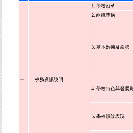
1. 學校沿革
2. 組織架構
3. 基本數據及趨勢
一
校務資訊說明
4. 學校特色與發展
5. 學校績效表現