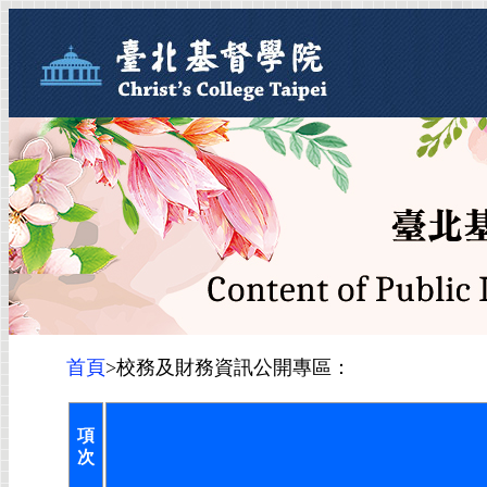
首頁
>校務及財務資訊公開專區：
項
次