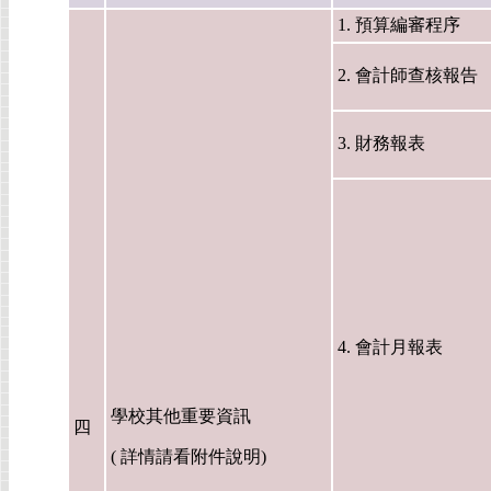
1. 預算編審程序
2. 會計師查核報告
3. 財務報表
4. 會計月報表
學校其他重要資訊
四
( 詳情請看附件說明)