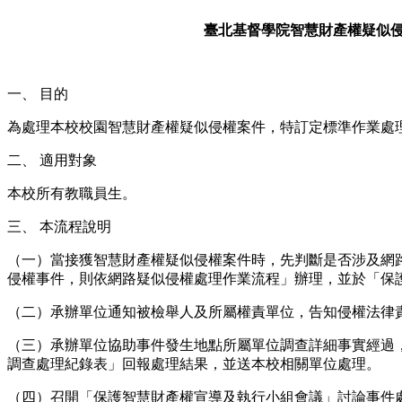
臺北基督學院智慧財產權疑似
一、 目的
為處理本校校園智慧財產權疑似侵權案件，特訂定標準作業處理
二、 適用對象
本校所有教職員生。
三、 本流程說明
（一）當接獲智慧財產權疑似侵權案件時，先判斷是否涉及網
侵權事件，則依網路疑似侵權處理作業流程」辦理，並於「保
（二）承辦單位通知被檢舉人及所屬權責單位，告知侵權法律
（三）承辦單位協助事件發生地點所屬單位調查詳細事實經過
調查處理紀錄表」回報處理結果，並送本校相關單位處理。
（四）召開「保護智慧財產權宣導及執行小組會議」討論事件