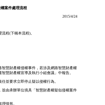
侵權案件處理流程
2015/4/24
流程(下稱本流程)。
路智慧財產權侵權事件，若涉及網路智慧財產權
護智慧財產權宣導及執行小組會議」中報告。
責任並要求立即停止疑以侵權行為。
，並由承辦單位填具「智慧財產權疑似侵權案件
處理情形。