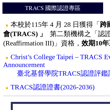
TRACS 國際認證專區
本校於115年 4 月 28 日獲得「
跨
會(TRACS)
」
第二類機構之「認證再
(Reaffirmation III)」資格，
效期
10
Christ’s College Taipei – TRACS Ev
Announcement
臺北基督學院TRACS認證評鑑
TRACS認證證書(2026-2036)