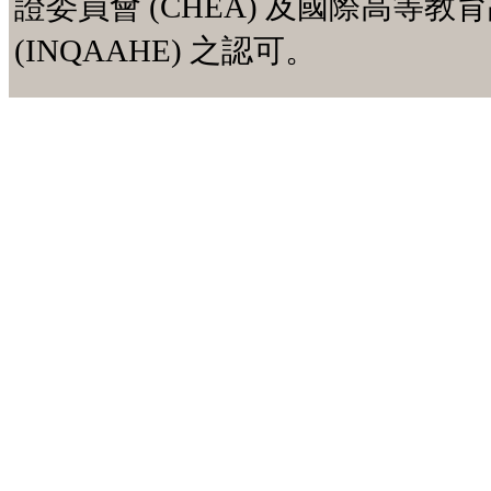
證委員會 (CHEA) 及國際高等
(INQAAHE) 之認可。