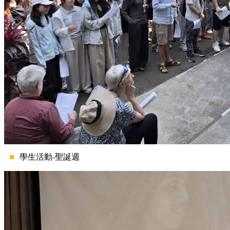
學生活動
-
聖誕週