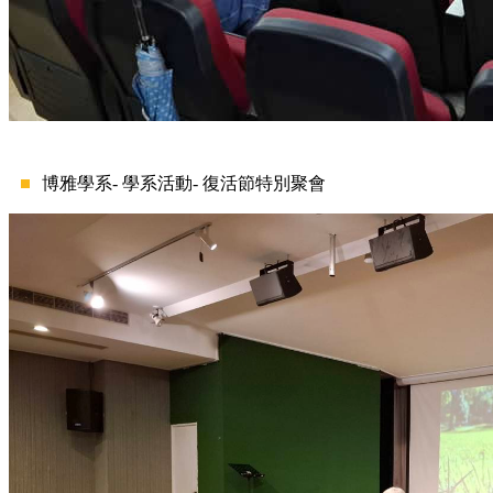
博雅學系- 學系活動- 復活節特別聚會