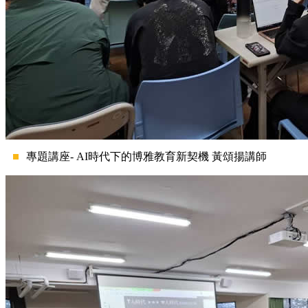
專題講座- AI時代下的博雅教育新契機 黃頌揚講師