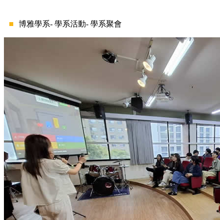
博雅學系- 學系活動-
學系聚會