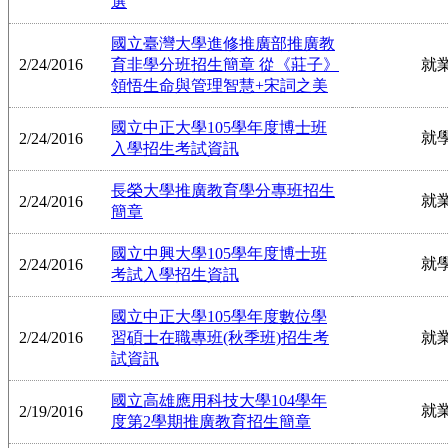
選
國立臺灣大學進修推廣部推廣教
2/24/2016
育非學分班招生簡章 從《莊子》
就
領悟生命與管理智慧+宋詞之美
國立中正大學105學年度博士班
就
2/24/2016
入學招生考試資訊
長榮大學推廣教育學分專班招生
就
2/24/2016
簡章
國立中興大學105學年度博士班
就
2/24/2016
考試入學招生資訊
國立中正大學105學年度數位學
2/24/2016
習碩士在職專班(秋季班)招生考
就
試資訊
國立高雄應用科技大學104學年
就
2/19/2016
度第2學期推廣教育招生簡章