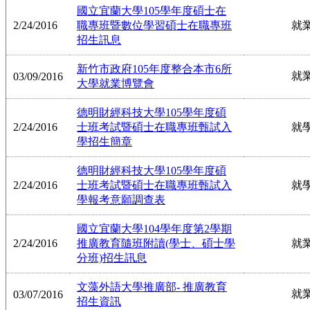
國立宜蘭大學105學年度碩士在
2/24/2016
職專班暨數位學習碩士在職專班
就
招生訊息
新竹市政府105年度整合本市6所
就
03/09/2016
大學就業博覽會
德明財經科技大學105學年度碩
2/24/2016
士班考試暨碩士在職專班甄試入
就
學招生簡章
德明財經科技大學105學年度碩
2/24/2016
士班考試暨碩士在職專班甄試入
就
學報考意願調查表
國立宜蘭大學104學年度第2學期
2/24/2016
推廣教育隨班附讀(學士、碩士學
就
分班)招生訊息
文藻外語大學推廣部- 推廣教育
就
03/07/2016
招生資訊